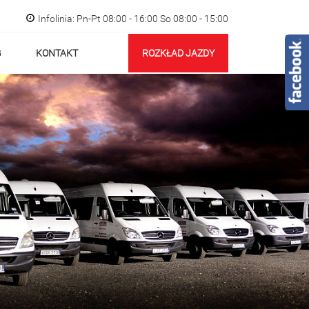
Infolinia: Pn-Pt 08:00 - 16:00 So 08:00 - 15:00
G
KONTAKT
ROZKŁAD JAZDY