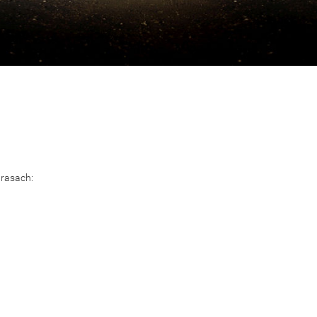
trasach: