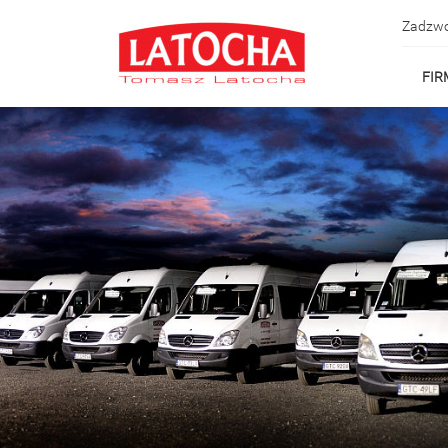
Zadzwo
FIR