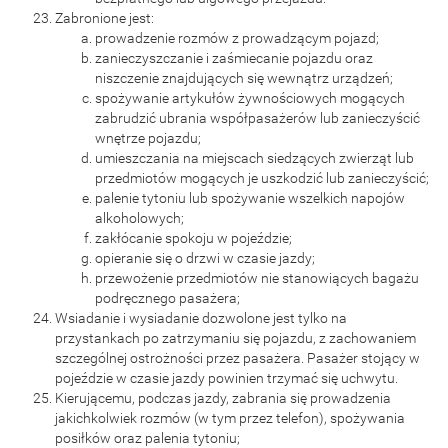
Zabronione jest:
prowadzenie rozmów z prowadzącym pojazd;
zanieczyszczanie i zaśmiecanie pojazdu oraz
niszczenie znajdujących się wewnątrz urządzeń;
spożywanie artykułów żywnościowych mogących
zabrudzić ubrania współpasażerów lub zanieczyścić
wnętrze pojazdu;
umieszczania na miejscach siedzących zwierząt lub
przedmiotów mogących je uszkodzić lub zanieczyścić;
palenie tytoniu lub spożywanie wszelkich napojów
alkoholowych;
zakłócanie spokoju w pojeździe;
opieranie się o drzwi w czasie jazdy;
przewożenie przedmiotów nie stanowiących bagażu
podręcznego pasażera;
Wsiadanie i wysiadanie dozwolone jest tylko na
przystankach po zatrzymaniu się pojazdu, z zachowaniem
szczególnej ostrożności przez pasażera. Pasażer stojący w
pojeździe w czasie jazdy powinien trzymać się uchwytu.
Kierującemu, podczas jazdy, zabrania się prowadzenia
jakichkolwiek rozmów (w tym przez telefon), spożywania
posiłków oraz palenia tytoniu;