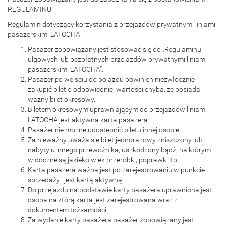
REGULAMINU
Regulamin dotyczący korzystania z przejazdów prywatnymi liniami
pasażerskimi LATOCHA
Pasażer zobowiązany jest stosować się do „Regulaminu
ulgowych lub bezpłatnych przejazdów prywatnymi liniami
pasażerskimi LATOCHA”.
Pasażer po wejściu do pojazdu powinien niezwłocznie
zakupić bilet o odpowiedniej wartości chyba, że posiada
ważny bilet okresowy.
Biletem okresowym uprawniającym do przejazdów liniami
LATOCHA jest aktywna karta pasażera.
Pasażer nie możne udostępnić biletu innej osobie.
Za nieważny uważa się bilet jednorazowy zniszczony lub
nabyty u innego przewoźnika, uszkodzony bądź, na którym
widoczne są jakiekolwiek przeróbki, poprawki itp.
Karta pasażera ważna jest po zarejestrowaniu w punkcie
sprzedaży i jest kartą aktywną.
Do przejazdu na podstawie karty pasażera uprawniona jest
osoba na którą karta jest zarejestrowana wraz z
dokumentem tożsamości.
Za wydanie karty pasażera pasażer zobowiązany jest