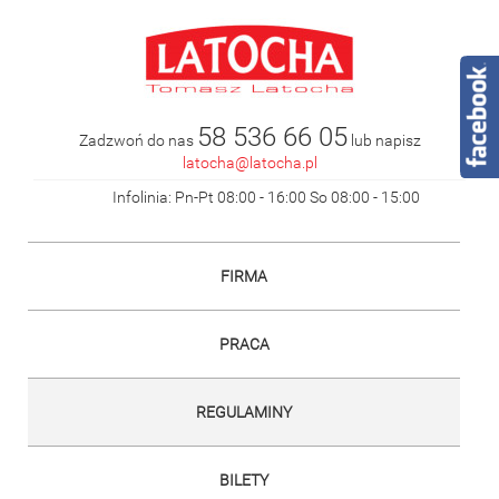
58 536 66 05
Zadzwoń do nas
lub napisz
latocha@latocha.pl
Infolinia: Pn-Pt 08:00 - 16:00 So 08:00 - 15:00
FIRMA
PRACA
REGULAMINY
BILETY