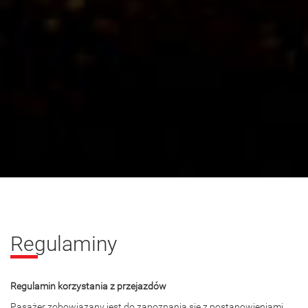
Regulaminy
Regulamin korzystania z przejazdów
Pasażer zobowiązany jest do zapoznania się z postanowieniami