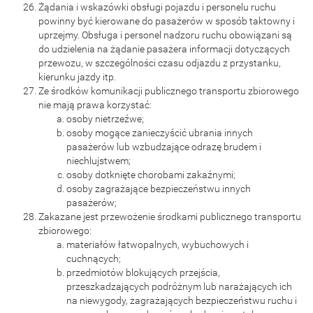
Żądania i wskazówki obsługi pojazdu i personelu ruchu
powinny być kierowane do pasażerów w sposób taktowny i
uprzejmy. Obsługa i personel nadzoru ruchu obowiązani są
do udzielenia na żądanie pasażera informacji dotyczących
przewozu, w szczególności czasu odjazdu z przystanku,
kierunku jazdy itp.
Ze środków komunikacji publicznego transportu zbiorowego
nie mają prawa korzystać:
osoby nietrzeźwe;
osoby mogące zanieczyścić ubrania innych
pasażerów lub wzbudzające odrazę brudem i
niechlujstwem;
osoby dotknięte chorobami zakaźnymi;
osoby zagrażające bezpieczeństwu innych
pasażerów;
Zakazane jest przewożenie środkami publicznego transportu
zbiorowego:
materiałów łatwopalnych, wybuchowych i
cuchnących;
przedmiotów blokujących przejścia,
przeszkadzających podróżnym lub narażających ich
na niewygody, zagrażających bezpieczeństwu ruchu i