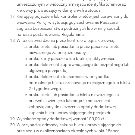
umieszczonym w widocznym miejscu identyfikatorem oraz
kierowcy prowadzący w danej chwili autobus.
Kierujący pojazdem lub kontroler biletów jest uprawniony do
wezwania Policji w sytuacji, gdy zachowanie Pasażera
zagraża bezpieczeństwu podróżnych lub w inny sposób
narusza postanowienia Regulaminu.
W razie stwierdzenia przez kontrolera bądź kierowcę:
braku biletu lub posiadania przez pasażera biletu
nieważnego za przejazd osoby,
braku karty pasażera lub braku jej aktywności,
braku dokumentu uprawniającego do bezpłatnego lub
ulgowego przejazdu,
braku dokumentu tożsamości w przypadku
normalnego biletu okresowego miesięcznego lub biletu
2 - tygodniowego,
braku biletu lub posiadania biletu nieważnego za
przewóz zwierzęcia lub bagażu pasażer jest
zobowiązany do uiszczenia opłaty dodatkowej i
kupienia biletu uprawniającego do przejazdu.
Wysokość opłaty dodatkowej wynosi 100,00 zł.
W przypadku odmowy zakupu biletu uprawniającego do
przejazdu w okolicznościach określonych w pkt.18abcd