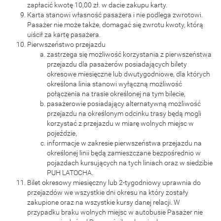
zapłacić kwotę 10,00 zł. w dacie zakupu karty.
Karta stanowi własność pasażera i nie podlega zwrotowi.
Pasażer nie może także, domagać się zwrotu kwoty, którą
uiścił za kartę pasażera.
Pierwszeństwo przejazdu
zastrzega się możliwość korzystania z pierwszeństwa
przejazdu dla pasażerów posiadających bilety
okresowe miesięczne lub dwutygodniowe, dla których
określona linia stanowi wyłączną możliwość
połączenia na trasie określonej na tym bilecie,
pasażerowie posiadający alternatywną możliwość
przejazdu na określonym odcinku trasy będą mogli
korzystać z przejazdu w miarę wolnych miejsc w
pojeździe,
informacje w zakresie pierwszeństwa przejazdu na
określonej linii będą zamieszczane bezpośrednio w
pojazdach kursujących na tych liniach oraz w siedzibie
PUH LATOCHA.
Bilet okresowy miesięczny lub 2-tygodniowy uprawnia do
przejazdów we wszystkie dni okresu na który zostały
zakupione oraz na wszystkie kursy danej relacji. W
przypadku braku wolnych miejsc w autobusie Pasażer nie